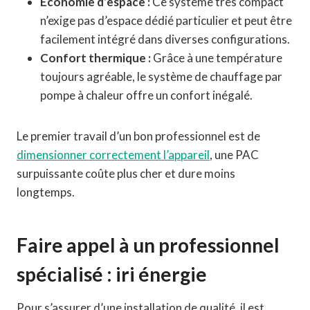
Économie d’espace :
Ce système très compact
n’exige pas d’espace dédié particulier et peut être
facilement intégré dans diverses configurations.
Confort thermique :
Grâce à une température
toujours agréable, le système de chauffage par
pompe à chaleur offre un confort inégalé.
Le premier travail d’un bon professionnel est de
dimensionner correctement l’appareil
, une PAC
surpuissante coûte plus cher et dure moins
longtemps.
Faire appel à un professionnel
spécialisé : iri énergie
Pour s’assurer d’une installation de qualité, il est