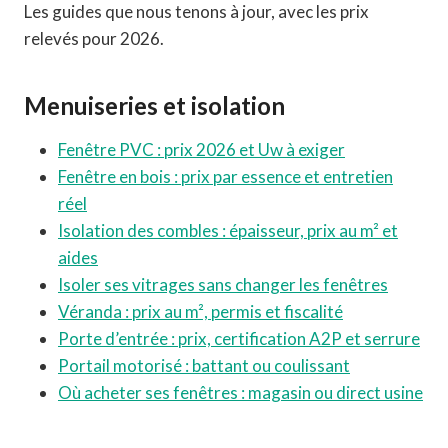
Les guides que nous tenons à jour, avec les prix
relevés pour 2026.
Menuiseries et isolation
Fenêtre PVC : prix 2026 et Uw à exiger
Fenêtre en bois : prix par essence et entretien
réel
Isolation des combles : épaisseur, prix au m² et
aides
Isoler ses vitrages sans changer les fenêtres
Véranda : prix au m², permis et fiscalité
Porte d’entrée : prix, certification A2P et serrure
Portail motorisé : battant ou coulissant
Où acheter ses fenêtres : magasin ou direct usine