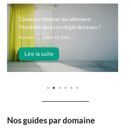
re
Comment construire sa maison à
Ploërmel ?
Antoine
Juin 1, 2026
Lire la suite
Nos guides par domaine