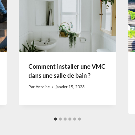
Comment installer une VMC
dans une salle de bain ?
Par
Antoine
janvier 15, 2023