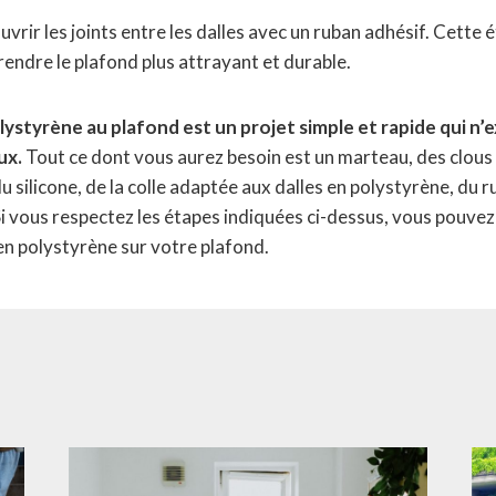
vrir les joints entre les dalles avec un ruban adhésif. Cette é
rendre le plafond plus attrayant et durable.
lystyrène au plafond est un projet simple et rapide qui n
ux.
Tout ce dont vous aurez besoin est un marteau, des clous 
u silicone, de la colle adaptée aux dalles en polystyrène, du 
Si vous respectez les étapes indiquées ci-dessus, vous pouvez 
n polystyrène sur votre plafond.