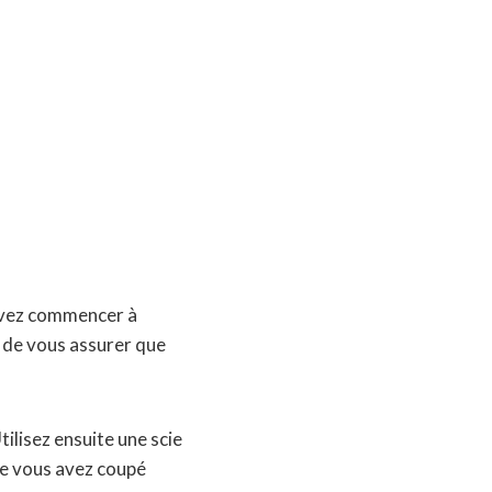
ouvez commencer à
n de vous assurer que
tilisez ensuite une scie
ue vous avez coupé