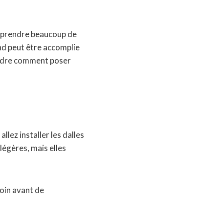
s prendre beaucoup de
ond peut être accomplie
endre comment poser
lez installer les dalles
légères, mais elles
oin avant de