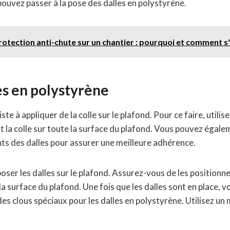
 pouvez passer à la pose des dalles en polystyrène.
protection anti-chute sur un chantier : pourquoi et comment s'
es en polystyrène
te à appliquer de la colle sur le plafond. Pour ce faire, utilis
 la colle sur toute la surface du plafond. Vous pouvez égale
ints des dalles pour assurer une meilleure adhérence.
ser les dalles sur le plafond. Assurez-vous de les position
la surface du plafond. Une fois que les dalles sont en place, v
es clous spéciaux pour les dalles en polystyrène. Utilisez un 