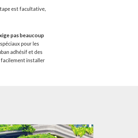
tape est facultative,
’exige pas beaucoup
spéciaux pour les
ruban adhésif et des
facilement installer