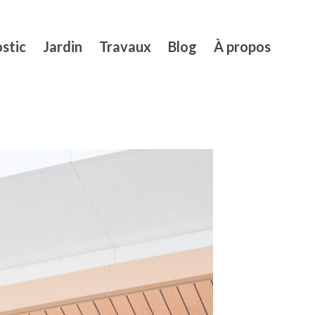
stic
Jardin
Travaux
Blog
À propos