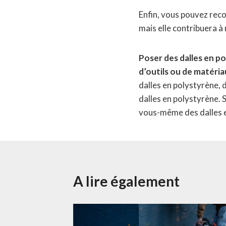
Enfin, vous pouvez recou
mais elle contribuera à 
Poser des dalles en po
d’outils ou de matéria
dalles en polystyrène, d
dalles en polystyrène. 
vous-même des dalles e
A lire également