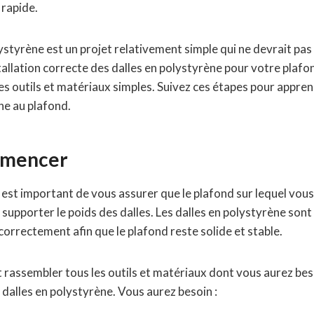
 rapide.
ystyrène est un projet relativement simple qui ne devrait pa
stallation correcte des dalles en polystyrène pour votre plaf
s outils et matériaux simples. Suivez ces étapes pour appr
ne au plafond.
mmencer
est important de vous assurer que le plafond sur lequel vous al
 supporter le poids des dalles. Les dalles en polystyrène sont 
correctement afin que le plafond reste solide et stable.
rassembler tous les outils et matériaux dont vous aurez bes
dalles en polystyrène. Vous aurez besoin :