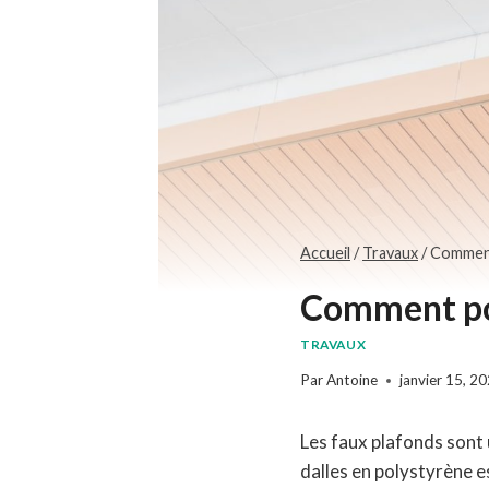
Accueil
/
Travaux
/
Comment 
Comment pos
TRAVAUX
Par
Antoine
janvier 15, 2
Les faux plafonds sont 
dalles en polystyrène e