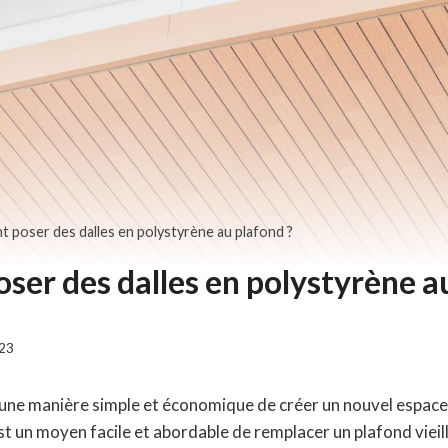
poser des dalles en polystyrène au plafond ?
er des dalles en polystyrène au
023
une manière simple et économique de créer un nouvel espace 
st un moyen facile et abordable de remplacer un plafond vieill