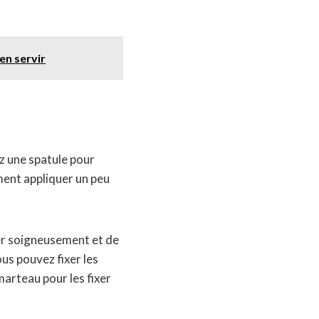
en servir
ez une spatule pour
ment appliquer un peu
ner soigneusement et de
ous pouvez fixer les
marteau pour les fixer