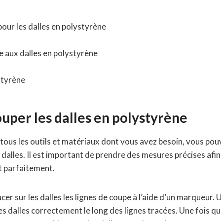
pour les dalles en polystyrène
e aux dalles en polystyrène
styrène
uper les dalles en polystyrène
 tous les outils et matériaux dont vous avez besoin, vous p
 dalles. Il est important de prendre des mesures précises afi
t parfaitement.
acer sur les dalles les lignes de coupe à l’aide d’un marqueur. U
s dalles correctement le long des lignes tracées. Une fois q