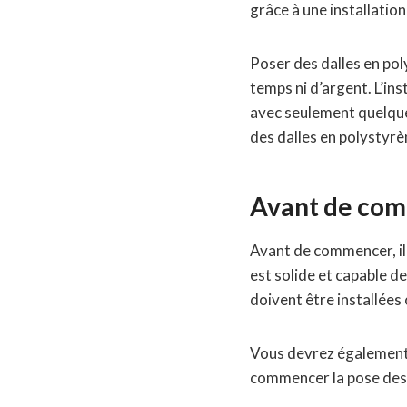
grâce à une installation
Poser des dalles en pol
temps ni d’argent. L’in
avec seulement quelque
des dalles en polystyrè
Avant de co
Avant de commencer, il 
est solide et capable de
doivent être installées 
Vous devrez également 
commencer la pose des 