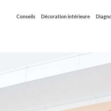
Conseils
Décoration intérieure
Diagno