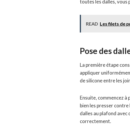
toutes les dalles, vous
READ
Les filets de 
Pose des dall
La première étape consis
appliquer uniformément
de silicone entre les jo
Ensuite, commencez à po
bien les presser contre 
dalles au plafond avec d
correctement.