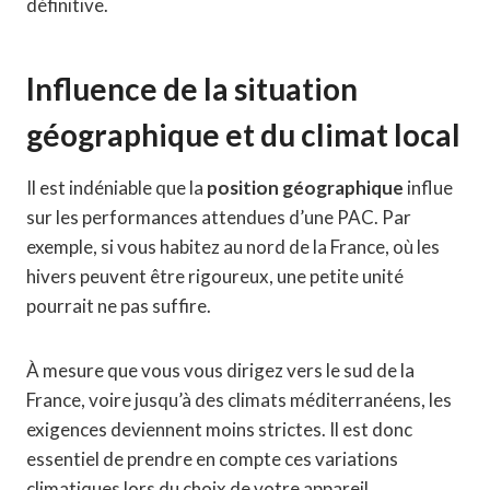
définitive.
Influence de la situation
géographique et du climat local
Il est indéniable que la
position géographique
influe
sur les performances attendues d’une PAC. Par
exemple, si vous habitez au nord de la France, où les
hivers peuvent être rigoureux, une petite unité
pourrait ne pas suffire.
À mesure que vous vous dirigez vers le sud de la
France, voire jusqu’à des climats méditerranéens, les
exigences deviennent moins strictes. Il est donc
essentiel de prendre en compte ces variations
climatiques lors du choix de votre appareil.