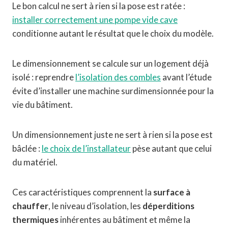
Le bon calcul ne sert à rien si la pose est ratée :
installer correctement une pompe vide cave
conditionne autant le résultat que le choix du modèle.
Le dimensionnement se calcule sur un logement déjà
isolé : reprendre
l’isolation des combles
avant l’étude
évite d’installer une machine surdimensionnée pour la
vie du bâtiment.
Un dimensionnement juste ne sert à rien si la pose est
bâclée :
le choix de l’installateur
pèse autant que celui
du matériel.
Ces caractéristiques comprennent la
surface à
chauffer
, le niveau d’isolation, les
déperditions
thermiques
inhérentes au bâtiment et même la