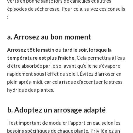
verts en bonne santé lors de canicules et autres
épisodes de sécheresse. Pour cela, suivez ces conseils
:
a. Arrosez au bon moment
Arrosez tôt le matin ou tard le soir, lorsque la
température est plus fraîche
. Cela permettra à l’eau
d’être absorbée par le sol avant qu’elle ne s’évapore
rapidement sous l’effet du soleil. Évitez d’arroser en
plein après-midi, car cela risque d’accentuer le stress
hydrique des plantes.
b. Adoptez un arrosage adapté
Il est important de moduler l’apport en eau selon les
besoins spécifiques de chaque plante. Privilégiez un