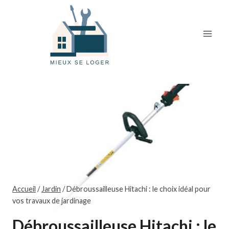
Skip
to
content
Accueil
/
Jardin
/
Débroussailleuse Hitachi : le choix idéal pour
vos travaux de jardinage
Débroussailleuse Hitachi : le