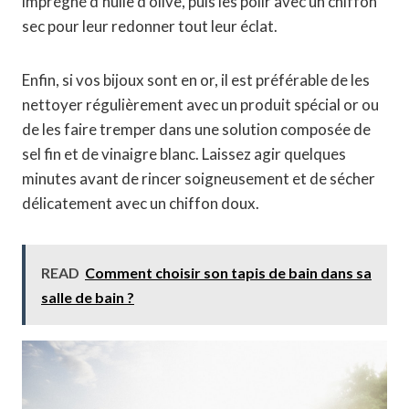
imprégné d’huile d’olive, puis les polir avec un chiffon
sec pour leur redonner tout leur éclat.
Enfin, si vos bijoux sont en or, il est préférable de les
nettoyer régulièrement avec un produit spécial or ou
de les faire tremper dans une solution composée de
sel fin et de vinaigre blanc. Laissez agir quelques
minutes avant de rincer soigneusement et de sécher
délicatement avec un chiffon doux.
READ
Comment choisir son tapis de bain dans sa
salle de bain ?