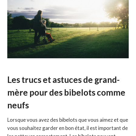
Les trucs et astuces de grand-
mère pour des bibelots comme
neufs
Lorsque vous avez des bibelots que vous aimez et que
vous souhaitez garder en bon état, il est important de