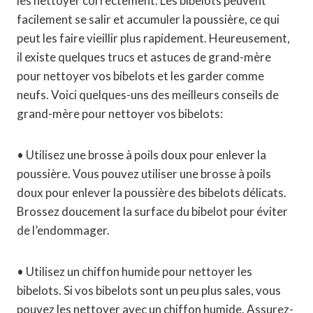
les nettoyer correctement. Les bibelots peuvent
facilement se salir et accumuler la poussière, ce qui
peut les faire vieillir plus rapidement. Heureusement,
il existe quelques trucs et astuces de grand-mère
pour nettoyer vos bibelots et les garder comme
neufs. Voici quelques-uns des meilleurs conseils de
grand-mère pour nettoyer vos bibelots:
• Utilisez une brosse à poils doux pour enlever la
poussière. Vous pouvez utiliser une brosse à poils
doux pour enlever la poussière des bibelots délicats.
Brossez doucement la surface du bibelot pour éviter
de l’endommager.
• Utilisez un chiffon humide pour nettoyer les
bibelots. Si vos bibelots sont un peu plus sales, vous
pouvez les nettoyer avec un chiffon humide. Assurez-