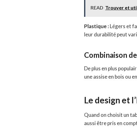
READ
Trouver et uti
Plastique :
Légers et fa
leur durabilité peut vari
Combinaison de
De plus en plus popula
une assise en bois ou e
Le design et 
Quand on choisit un tab
aussi être pris en comp