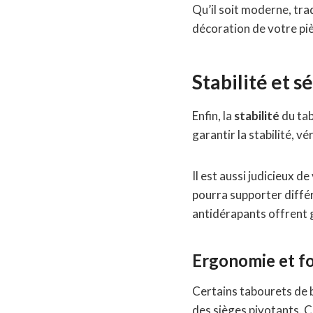
Qu’il soit moderne, tra
décoration de votre piè
Stabilité et s
Enfin, la
stabilité
du tab
garantir la stabilité, v
Il est aussi judicieux d
pourra supporter différ
antidérapants offrent
Ergonomie et fo
Certains tabourets de 
des sièges pivotants. C