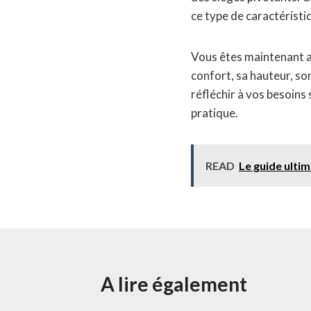
ce type de caractéristi
Vous êtes maintenant ar
confort, sa hauteur, so
réfléchir à vos besoins 
pratique.
READ
Le guide ultim
A lire également