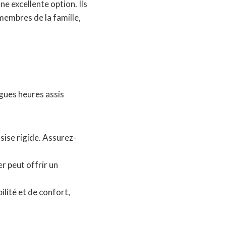
ne excellente option. Ils
membres de la famille,
ngues heures assis
ise rigide. Assurez-
r peut offrir un
ilité et de confort,