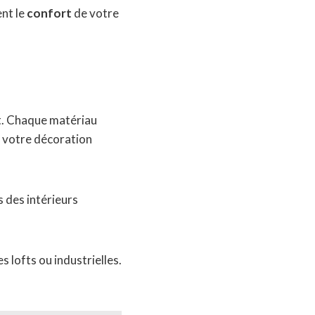
ent le
confort
de votre
et. Chaque matériau
à votre décoration
 des intérieurs
 lofts ou industrielles.