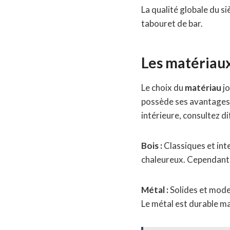
La qualité globale du s
tabouret de bar.
Les matériaux 
Le choix du
matériau
jo
possède ses avantages 
intérieure, consultez d
Bois :
Classiques et int
chaleureux. Cependant, i
Métal :
Solides et moder
Le métal est durable ma