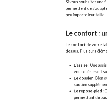
Si vous souhaitez une fl
permettent de s’adapter
peu importe leur taille.
Le confort : u
Le
confort
de votre tab
dessus. Plusieurs éléme
L’assise :
Une assis
vous qu’elle soit 
Le dossier :
Bien qu
soutien supplément
Le repose-pied :
C
permettant de poser