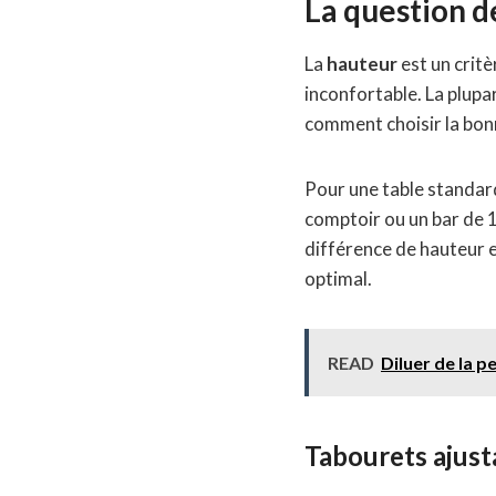
La question d
La
hauteur
est un critè
inconfortable. La plupa
comment choisir la bon
Pour une table standard
comptoir ou un bar de 1
différence de hauteur en
optimal.
READ
Diluer de la p
Tabourets ajust