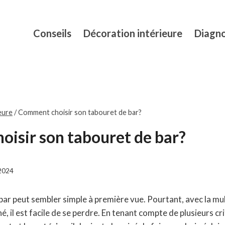
Conseils
Décoration intérieure
Diagno
eure
/
Comment choisir son tabouret de bar?
isir son tabouret de bar?
2024
bar peut sembler simple à première vue. Pourtant, avec la mu
é, il est facile de se perdre. En tenant compte de plusieurs cri