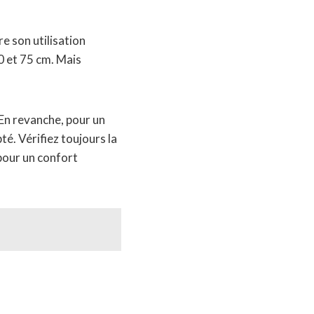
e son utilisation
0 et 75 cm. Mais
 En revanche, pour un
é. Vérifiez toujours la
 pour un confort