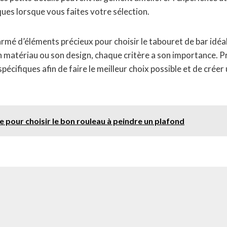
ques lorsque vous faites votre sélection.
mé d’éléments précieux pour choisir le tabouret de bar idéal
n matériau ou son design, chaque critère a son importance. P
spécifiques afin de faire le meilleur choix possible et de créer
e pour choisir le bon rouleau à peindre un plafond