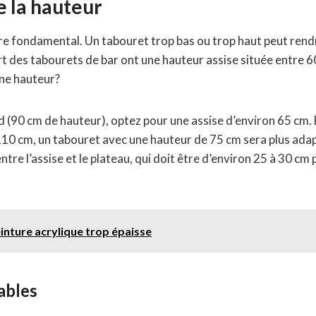
e la hauteur
re fondamental. Un tabouret trop bas ou trop haut peut rendr
rt des tabourets de bar ont une hauteur assise située entre 6
ne hauteur?
 (90 cm de hauteur), optez pour une assise d’environ 65 cm.
10 cm, un tabouret avec une hauteur de 75 cm sera plus adapt
tre l’assise et le plateau, qui doit être d’environ 25 à 30 cm
einture acrylique trop épaisse
ables