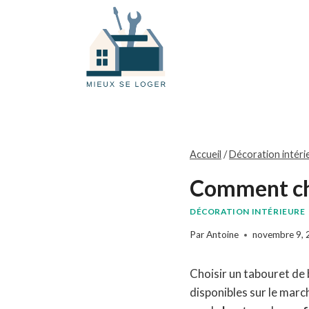
Skip
to
content
Accueil
/
Décoration intéri
Comment cho
DÉCORATION INTÉRIEURE
Par
Antoine
novembre 9, 
Choisir un tabouret de 
disponibles sur le march