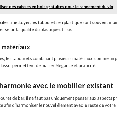
liser des caisses en bois gratuites pour le rangement du vin
ciles à nettoyer, les tabourets en plastique sont souvent moi
er selon la qualité du plastique utilisé.
 matériaux
ires, les tabourets combinant plusieurs matériaux, comme un 
n tissu, permettent de marier élégance et praticité.
l’harmonie avec le mobilier existant
ouret de bar, il ne faut pas uniquement penser aux aspects p
te afin d’harmoniser le nouvel élément avec le reste de votre 