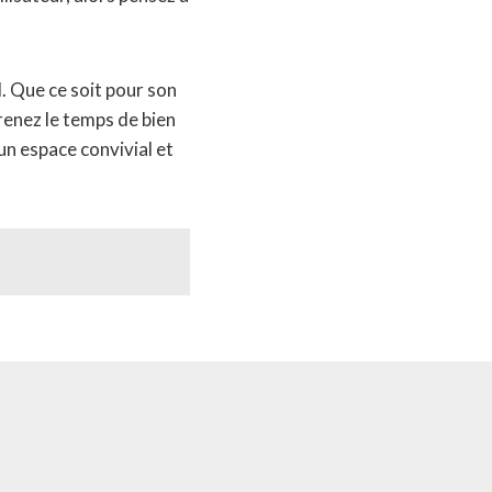
. Que ce soit pour son
renez le temps de bien
 un espace convivial et