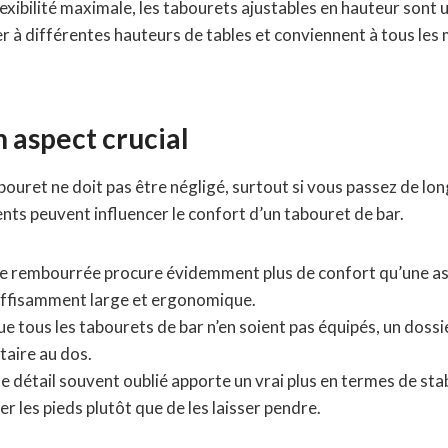
exibilité maximale, les tabourets ajustables en hauteur sont u
 à différentes hauteurs de tables et conviennent à tous les 
n aspect crucial
ouret ne doit pas être négligé, surtout si vous passez de lo
nts peuvent influencer le confort d’un tabouret de bar.
e rembourrée procure évidemment plus de confort qu’une ass
suffisamment large et ergonomique.
e tous les tabourets de bar n’en soient pas équipés, un dossie
aire au dos.
e détail souvent oublié apporte un vrai plus en termes de stab
 les pieds plutôt que de les laisser pendre.