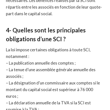
nécessaires. Les bénéfices réalisés par la SCI sont
répartis entre les associés en fonction de leur quote-
part dans le capital social.
4- Quelles sont les principales
obligations d’une SCI ?
La loi impose certaines obligations à toute SCI,
notamment :
– La publication annuelle des comptes ;
– La tenue d’une assemblée générale annuelle des
associés ;
– La désignation d’un commissaire aux comptes si le
montant du capital social est supérieur à 76 000
euros ;
– La déclaration annuelle de la TVA si la SCI est
soumise à la TVA ;