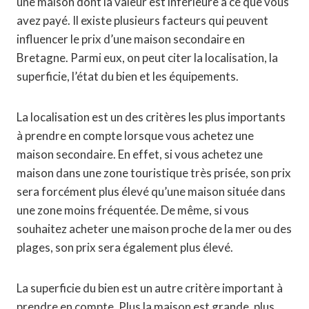
une maison dont la valeur est inférieure à ce que vous
avez payé. Il existe plusieurs facteurs qui peuvent
influencer le prix d’une maison secondaire en
Bretagne. Parmi eux, on peut citer la localisation, la
superficie, l’état du bien et les équipements.
La localisation est un des critères les plus importants
à prendre en compte lorsque vous achetez une
maison secondaire. En effet, si vous achetez une
maison dans une zone touristique très prisée, son prix
sera forcément plus élevé qu’une maison située dans
une zone moins fréquentée. De même, si vous
souhaitez acheter une maison proche de la mer ou des
plages, son prix sera également plus élevé.
La superficie du bien est un autre critère important à
prendre en compte. Plus la maison est grande, plus