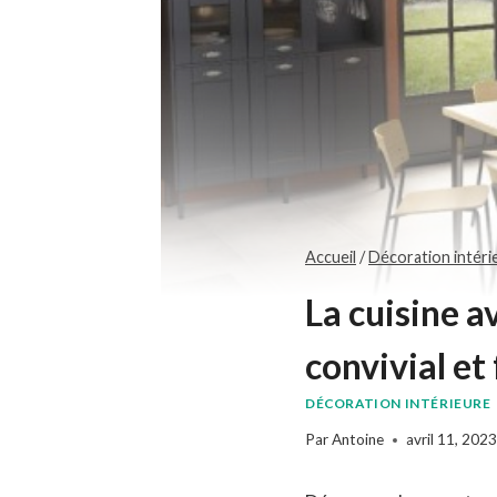
Accueil
/
Décoration intéri
La cuisine a
convivial et
DÉCORATION INTÉRIEURE
Par
Antoine
avril 11, 202