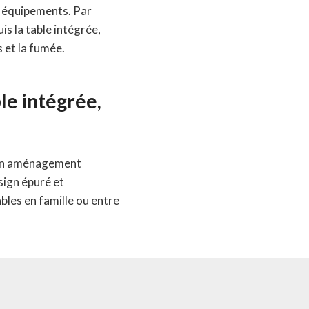
es équipements. Par
is la table intégrée,
 et la fumée.
ble intégrée,
ur un aménagement
esign épuré et
les en famille ou entre