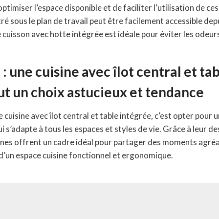
ptimiser l’espace disponible et de faciliter l’utilisation de c
é sous le plan de travail peut être facilement accessible depu
 cuisson avec hotte intégrée est idéale pour éviter les odeurs
 une cuisine avec îlot central et ta
out un choix astucieux et tendance
ne cuisine avec îlot central et table intégrée, c’est opter po
ui s’adapte à tous les espaces et styles de vie. Grâce à leur d
ines offrent un cadre idéal pour partager des moments agréab
 d’un espace cuisine fonctionnel et ergonomique.