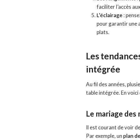
faciliter l’accès a
L’éclairage
: pensez
pour garantir une a
plats.
Les tendances
intégrée
Au fil des années, plus
table intégrée. En voici
Le mariage des 
Il est courant de voir
Par exemple, un
plan de