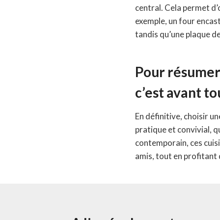
central. Cela permet d’o
exemple, un four encastr
tandis qu’une plaque de
Pour résumer :
c’est avant t
En définitive, choisir u
pratique et convivial, q
contemporain, ces cuis
amis, tout en profitant