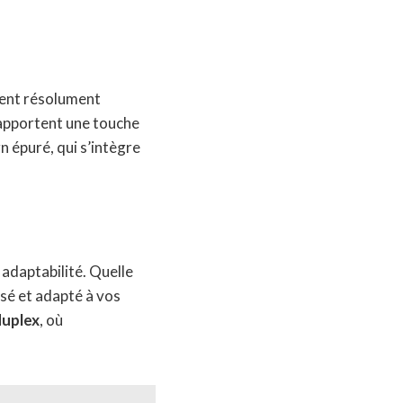
ement résolument
 apportent une touche
n épuré, qui s’intègre
 adaptabilité. Quelle
isé et adapté à vos
duplex
, où