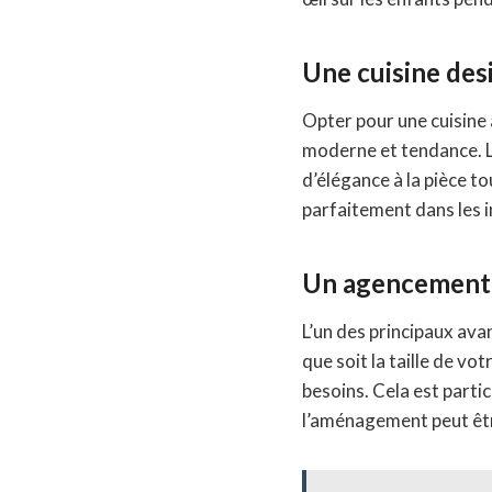
Une cuisine des
Opter pour une cuisine 
moderne et tendance. Le
d’élégance à la pièce to
parfaitement dans les 
Un agencement
L’un des principaux avan
que soit la taille de v
besoins. Cela est parti
l’aménagement peut êtr