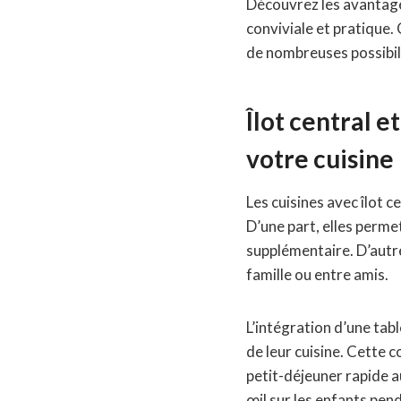
Découvrez les avantag
conviviale et pratique.
de nombreuses possibil
Îlot central 
votre cuisine
Les cuisines avec îlot 
D’une part, elles permet
supplémentaire. D’autr
famille ou entre amis.
L’intégration d’une tabl
de leur cuisine. Cette 
petit-déjeuner rapide au
œil sur les enfants pend