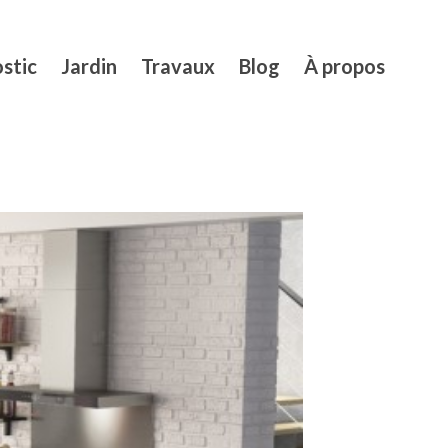
stic
Jardin
Travaux
Blog
À propos