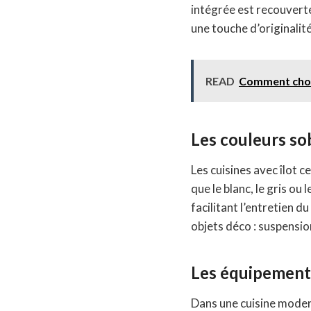
intégrée est recouverte
une touche d’originalité 
READ
Comment chois
Les couleurs so
Les cuisines avec îlot 
que le blanc, le gris o
facilitant l’entretien d
objets déco : suspensio
Les équipement
Dans une cuisine modern