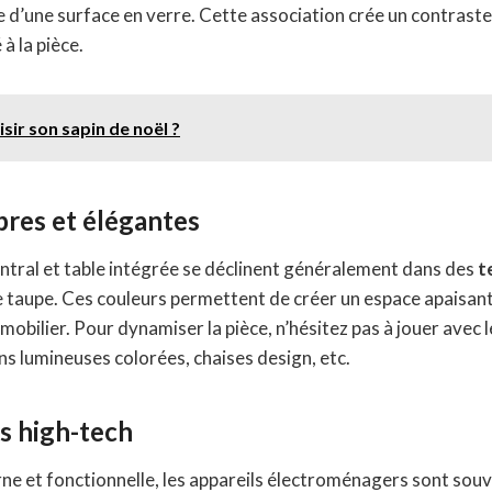
 d’une surface en verre. Cette association crée un contraste
à la pièce.
ir son sapin de noël ?
bres et élégantes
central et table intégrée se déclinent généralement dans des
t
u le taupe. Ces couleurs permettent de créer un espace apaisan
u mobilier. Pour dynamiser la pièce, n’hésitez pas à jouer avec 
ns lumineuses colorées, chaises design, etc.
s high-tech
e et fonctionnelle, les appareils électroménagers sont souven