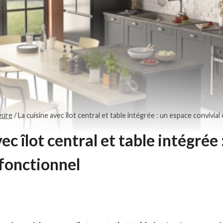
eure
/
La cuisine avec îlot central et table intégrée : un espace convivial
vec îlot central et table intégrée
 fonctionnel
3