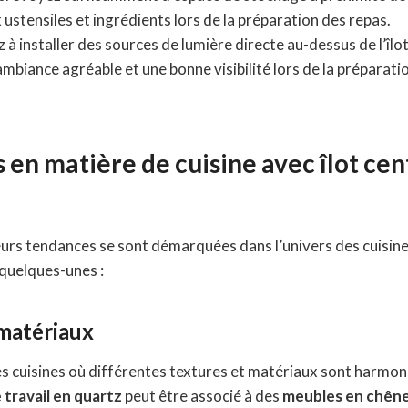
ux ustensiles et ingrédients lors de la préparation des repas.
 à installer des sources de lumière directe au-dessus de l’îlot 
mbiance agréable et une bonne visibilité lors de la préparati
 en matière de cuisine avec îlot cent
ieurs tendances se sont démarquées dans l’univers des cuisines
 quelques-unes :
matériaux
 des cuisines où différentes textures et matériaux sont harm
 travail en quartz
peut être associé à des
meubles en chên