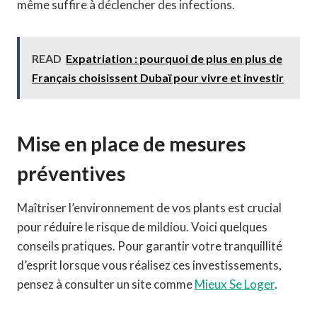
même suffire à déclencher des infections.
READ
Expatriation : pourquoi de plus en plus de
Français choisissent Dubaï pour vivre et investir
Mise en place de mesures
préventives
Maîtriser l’environnement de vos plants est crucial
pour réduire le risque de mildiou. Voici quelques
conseils pratiques. Pour garantir votre tranquillité
d’esprit lorsque vous réalisez ces investissements,
pensez à consulter un site comme
Mieux Se Loger
.