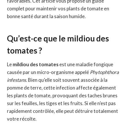
favorables. Cet article vous propose un guide
complet pour maintenir vos plants de tomate en
bonne santé durant la saison humide.
Qu’est-ce que le mildiou des
tomates ?
Le
mildiou des tomates
est une maladie fongique
causée par un micro-organisme appelé
Phytophthora
infestans
. Bien qu’elle soit souvent associée à la
pomme de terre, cette infection affecte également
les plants de tomate, provoquant des taches brunes
sur les feuilles, les tiges et les fruits. Si elle n’est pas
rapidement contrôlée, elle peut détruire totalement
votre récolte.