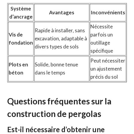
Système
Avantages
Inconvénients
d’ancrage
Nécessite
Rapide à installer, sans
Vis de
parfois un
excavation, adaptable à
fondation
outillage
divers types de sols
spécifique
Peut nécessiter
Plots en
Solide, bonne tenue
un ajustement
béton
dans le temps
précis du sol
Questions fréquentes sur la
construction de pergolas
Est-il nécessaire d’obtenir une