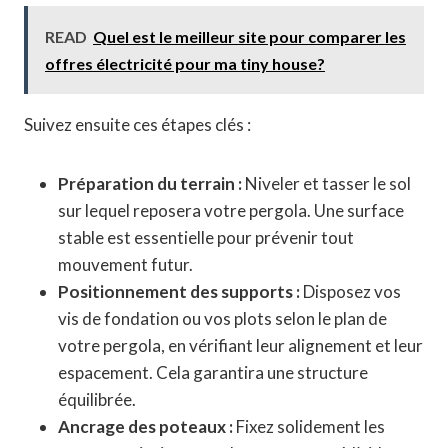
READ
Quel est le meilleur site pour comparer les
offres électricité pour ma tiny house?
Suivez ensuite ces étapes clés :
Préparation du terrain :
Niveler et tasser le sol
sur lequel reposera votre pergola. Une surface
stable est essentielle pour prévenir tout
mouvement futur.
Positionnement des supports :
Disposez vos
vis de fondation ou vos plots selon le plan de
votre pergola, en vérifiant leur alignement et leur
espacement. Cela garantira une structure
équilibrée.
Ancrage des poteaux :
Fixez solidement les