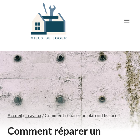
Skip
to
content
Accueil
/
Travaux
/
Comment réparer un plafond fissuré ?
Comment réparer un