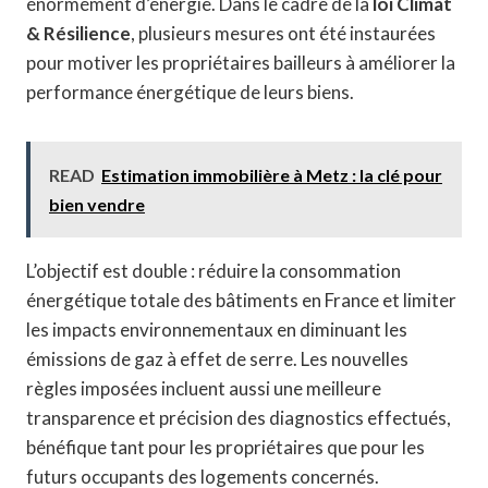
énormément d’énergie. Dans le cadre de la
loi Climat
& Résilience
, plusieurs mesures ont été instaurées
pour motiver les propriétaires bailleurs à améliorer la
performance énergétique de leurs biens.
READ
Estimation immobilière à Metz : la clé pour
bien vendre
L’objectif est double : réduire la consommation
énergétique totale des bâtiments en France et limiter
les impacts environnementaux en diminuant les
émissions de gaz à effet de serre. Les nouvelles
règles imposées incluent aussi une meilleure
transparence et précision des diagnostics effectués,
bénéfique tant pour les propriétaires que pour les
futurs occupants des logements concernés.