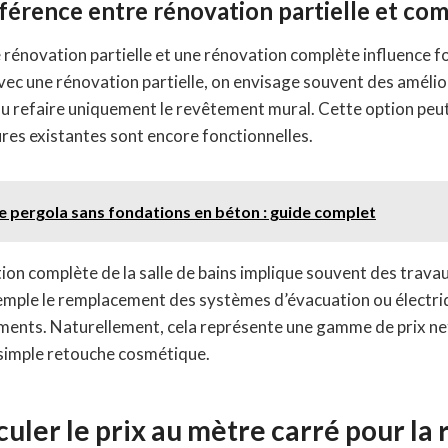
fférence entre rénovation partielle et com
e rénovation partielle et une rénovation complète influence 
Avec une rénovation partielle, on envisage souvent des améli
u refaire uniquement le revêtement mural. Cette option peut
ures existantes sont encore fonctionnelles.
e pergola sans fondations en béton : guide complet
tion complète de la salle de bains implique souvent des travaux
emple le remplacement des systèmes d’évacuation ou électriq
ents. Naturellement, cela représente une gamme de prix ne
simple retouche cosmétique.
ler le prix au mètre carré pour la