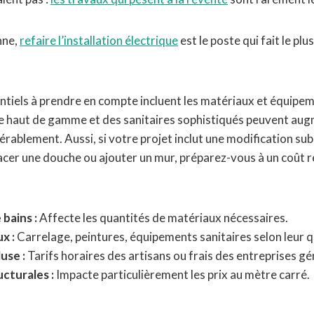
nne,
refaire l’installation électrique
est le poste qui fait le pl
ntiels à prendre en compte incluent les matériaux et équipe
ge haut de gamme et des sanitaires sophistiqués peuvent aug
rablement. Aussi, si votre projet inclut une modification subs
cer une douche ou ajouter un mur, préparez-vous à un coût 
e bains :
Affecte les quantités de matériaux nécessaires.
x :
Carrelage, peintures, équipements sanitaires selon leur q
use :
Tarifs horaires des artisans ou frais des entreprises gé
cturales :
Impacte particulièrement les prix au mètre carré.