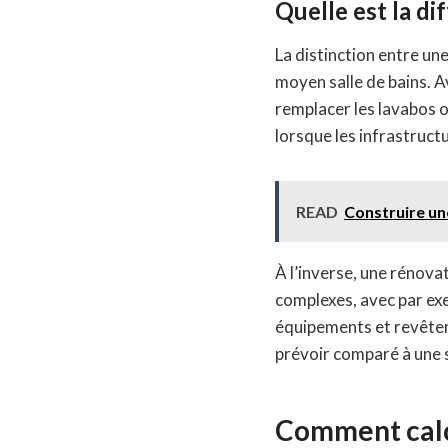
Quelle est la di
La distinction entre un
moyen salle de bains. 
remplacer les lavabos o
lorsque les infrastruct
READ
Construire un
À l’inverse, une rénova
complexes, avec par ex
équipements et revêtem
prévoir comparé à une 
Comment calcu