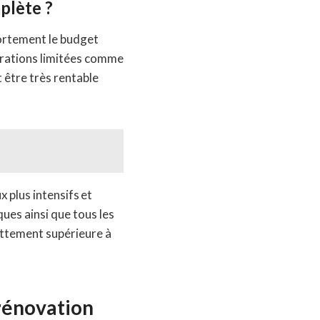
plète ?
fortement le budget
orations limitées comme
 être très rentable
 plus intensifs et
ues ainsi que tous les
ttement supérieure à
 rénovation