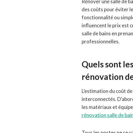
Rénover une salle de ba
des coûts pour éviter l
fonctionnalité ou simp
influencent le prix est
salle de bains en pren
professionnelles.
Quels sont le
rénovation de 
L’estimation du coût de
interconnectés. D’abord,
les matériaux et équip
rénovation salle de bai
Tous les postes ne se va