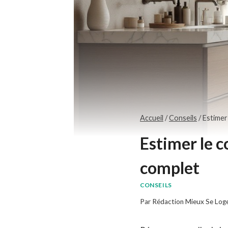
Accueil
/
Conseils
/
Estimer
Estimer le c
complet
CONSEILS
Par
Rédaction Mieux Se Log