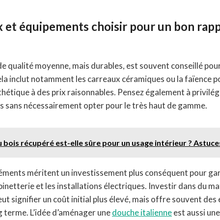
 et équipements choisir pour un bon rapp
e qualité moyenne, mais durables, est souvent conseillé pou
ela inclut notamment les carreaux céramiques ou la faïence po
sthétique à des prix raisonnables. Pensez également à privil
s sans nécessairement opter pour le très haut de gamme.
du bois récupéré est-elle sûre pour un usage intérieur ? Astuc
éments méritent un investissement plus conséquent pour ga
inetterie et les installations électriques. Investir dans du ma
ut signifier un coût initial plus élevé, mais offre souvent de
ong terme. L’idée d’aménager une
douche italienne
est aussi un