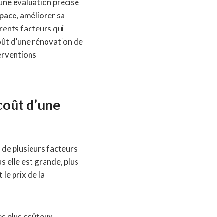
 une évaluation précise
pace, améliorer sa
rents facteurs qui
coût d’une rénovation de
erventions
 coût d’une
 de plusieurs facteurs
s elle est grande, plus
le prix de la
s plus coûteux.