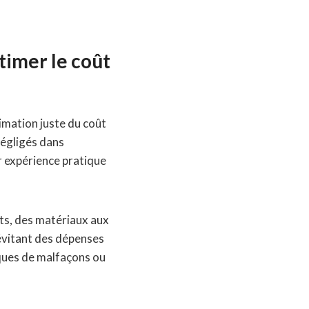
timer le coût
timation juste du coût
négligés dans
r expérience pratique
cts, des matériaux aux
 évitant des dépenses
isques de malfaçons ou