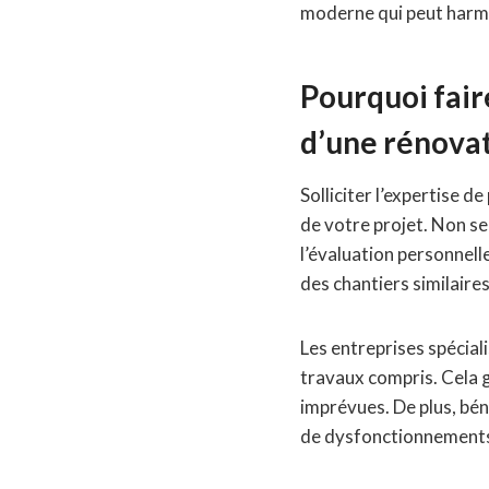
moderne qui peut harmo
Pourquoi fair
d’une rénovat
Solliciter l’expertise d
de votre projet. Non se
l’évaluation personnell
des chantiers similaires
Les entreprises spécial
travaux compris. Cela g
imprévues. De plus, bén
de dysfonctionnements 