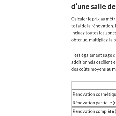
d’une salle de
Calculer le prix au mèt
total de la rénovation.
Incluez toutes les zones 
obtenue, multipliez-la p
Il est également sage 
additionnels oscillent 
des coûts moyens au mèt
Rénovation cosmétique
Rénovation partielle (
Rénovation complète (i