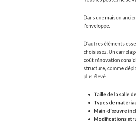
Dans une maison ancie
l’enveloppe.
D’autres éléments esse
choisissez. Un carrela
coût rénovation considé
structure, comme dépla
plus élevé.
Taille de la salle d
Types de matériau
Main-d’œuvre incl
Modifications stru