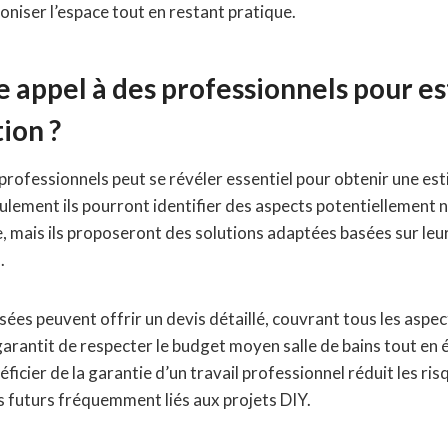
niser l’espace tout en restant pratique.
e appel à des professionnels pour es
ion ?
e professionnels peut se révéler essentiel pour obtenir une es
ulement ils pourront identifier des aspects potentiellement 
e, mais ils proposeront des solutions adaptées basées sur leu
.
isées peuvent offrir un devis détaillé, couvrant tous les aspe
arantit de respecter le budget moyen salle de bains tout en
éficier de la garantie d’un travail professionnel réduit les r
futurs fréquemment liés aux projets DIY.