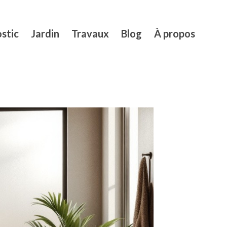
stic
Jardin
Travaux
Blog
À propos